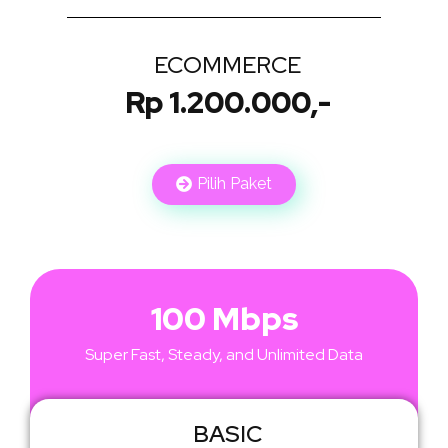
ECOMMERCE
Rp 1.200.000,-
Pilih Paket
100 Mbps
Super Fast, Steady, and Unlimited Data
BASIC