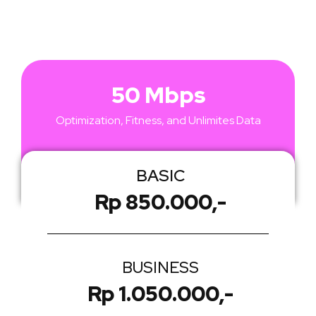
50 Mbps​
Optimization, Fitness, and Unlimites Data
BASIC
Rp 850.000,-
BUSINESS
Rp 1.050.000,-