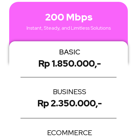
200 Mbps
Instant, Steady, and Limitless Solutions
BASIC
Rp 1.850.000,-
BUSINESS
Rp 2.350.000,-
ECOMMERCE