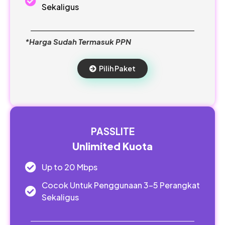
Sekaligus
*Harga Sudah Termasuk PPN
Pilih Paket
PASSLITE
Unlimited Kuota
Up to 20 Mbps
Cocok Untuk Penggunaan 3-5 Perangkat
Sekaligus