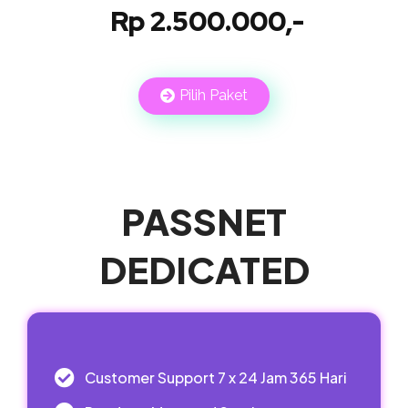
Rp 2.500.000,-
Pilih Paket
PASSNET
DEDICATED
Customer Support 7 x 24 Jam 365 Hari