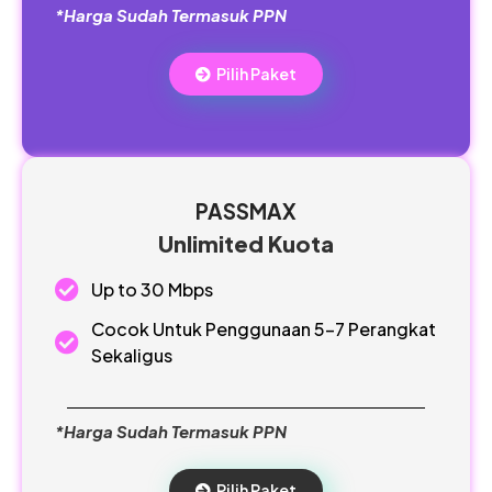
*Harga Sudah Termasuk PPN
Pilih Paket
PASSMAX
Unlimited Kuota
Up to 30 Mbps
Cocok Untuk Penggunaan 5-7 Perangkat
Sekaligus
*Harga Sudah Termasuk PPN
Pilih Paket