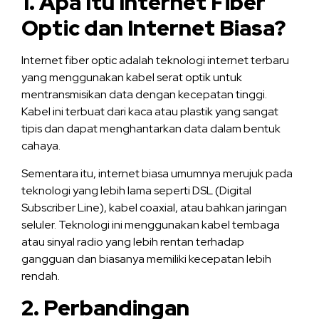
1. Apa Itu Internet Fiber
Optic dan Internet Biasa?
Internet fiber optic adalah teknologi internet terbaru
yang menggunakan kabel serat optik untuk
mentransmisikan data dengan kecepatan tinggi.
Kabel ini terbuat dari kaca atau plastik yang sangat
tipis dan dapat menghantarkan data dalam bentuk
cahaya.
Sementara itu, internet biasa umumnya merujuk pada
teknologi yang lebih lama seperti DSL (Digital
Subscriber Line), kabel coaxial, atau bahkan jaringan
seluler. Teknologi ini menggunakan kabel tembaga
atau sinyal radio yang lebih rentan terhadap
gangguan dan biasanya memiliki kecepatan lebih
rendah.
2. Perbandingan