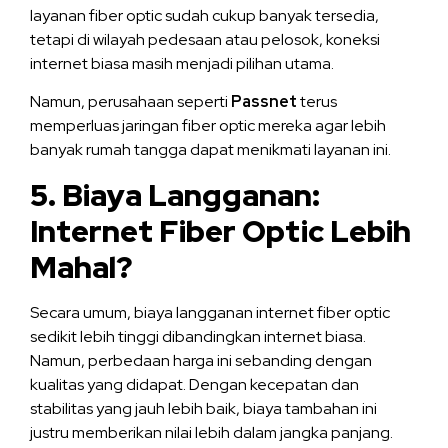
layanan fiber optic sudah cukup banyak tersedia,
tetapi di wilayah pedesaan atau pelosok, koneksi
internet biasa masih menjadi pilihan utama.
Namun, perusahaan seperti
Passnet
terus
memperluas jaringan fiber optic mereka agar lebih
banyak rumah tangga dapat menikmati layanan ini.
5. Biaya Langganan:
Internet Fiber Optic Lebih
Mahal?
Secara umum, biaya langganan internet fiber optic
sedikit lebih tinggi dibandingkan internet biasa.
Namun, perbedaan harga ini sebanding dengan
kualitas yang didapat. Dengan kecepatan dan
stabilitas yang jauh lebih baik, biaya tambahan ini
justru memberikan nilai lebih dalam jangka panjang.