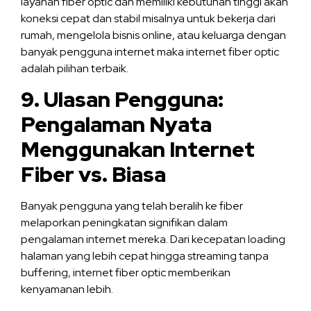
layanan fiber optic dan memiliki kebutuhan tinggi akan
koneksi cepat dan stabil misalnya untuk bekerja dari
rumah, mengelola bisnis online, atau keluarga dengan
banyak pengguna internet maka internet fiber optic
adalah pilihan terbaik.
9. Ulasan Pengguna:
Pengalaman Nyata
Menggunakan Internet
Fiber vs. Biasa
Banyak pengguna yang telah beralih ke fiber
melaporkan peningkatan signifikan dalam
pengalaman internet mereka. Dari kecepatan loading
halaman yang lebih cepat hingga streaming tanpa
buffering, internet fiber optic memberikan
kenyamanan lebih.