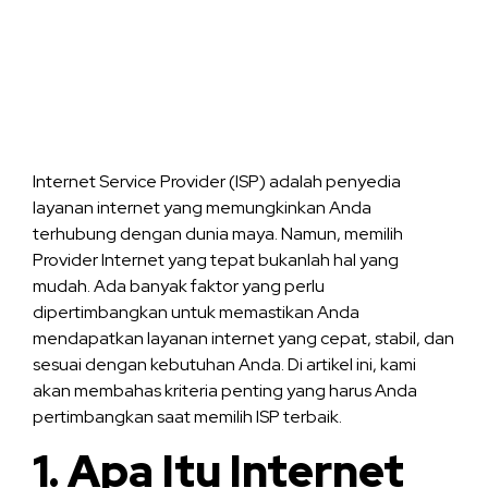
Internet Service Provider (ISP) adalah penyedia
layanan internet yang memungkinkan Anda
terhubung dengan dunia maya. Namun, memilih
Provider Internet yang tepat bukanlah hal yang
mudah. Ada banyak faktor yang perlu
dipertimbangkan untuk memastikan Anda
mendapatkan layanan internet yang cepat, stabil, dan
sesuai dengan kebutuhan Anda. Di artikel ini, kami
akan membahas kriteria penting yang harus Anda
pertimbangkan saat memilih ISP terbaik.
1. Apa Itu Internet