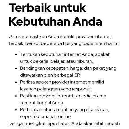
Terbaik untuk
Kebutuhan Anda
Untuk memastikan Anda memilih provider internet
terbaik, berikut beberapa tips yang dapat membantu:
Tentukan kebutuhan internet Anda, apakah
untuk bekerja, belajar, atau hiburan.
Bandingkan kecepatan, harga, dan paket yang
ditawarkan oleh berbagai ISP.
Periksa apakah provider internet memiliki
layanan pelanggan yang responsif.
Pastikan provider internet tersedia di area
tempat tinggal Anda.
Perhatikan fitur tambahan yang disediakan,
seperti keamanan online.
Dengan mengikuti tips di atas, Anda akan lebih mudah