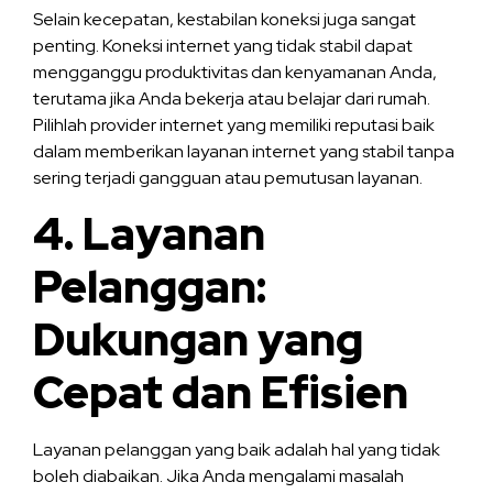
Selain kecepatan, kestabilan koneksi juga sangat
penting. Koneksi internet yang tidak stabil dapat
mengganggu produktivitas dan kenyamanan Anda,
terutama jika Anda bekerja atau belajar dari rumah.
Pilihlah provider internet yang memiliki reputasi baik
dalam memberikan layanan internet yang stabil tanpa
sering terjadi gangguan atau pemutusan layanan.
4. Layanan
Pelanggan:
Dukungan yang
Cepat dan Efisien
Layanan pelanggan yang baik adalah hal yang tidak
boleh diabaikan. Jika Anda mengalami masalah