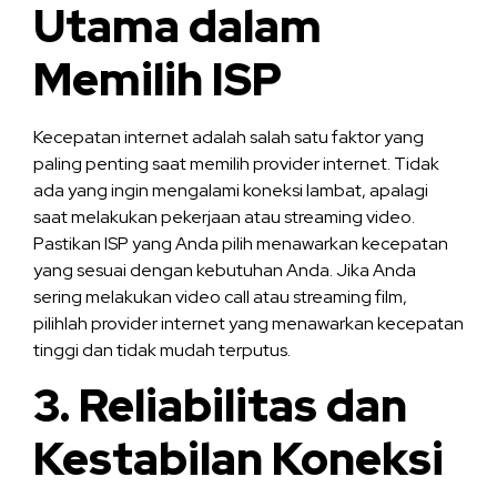
Utama dalam
Memilih ISP
Kecepatan internet adalah salah satu faktor yang
paling penting saat memilih provider internet. Tidak
ada yang ingin mengalami koneksi lambat, apalagi
saat melakukan pekerjaan atau streaming video.
Pastikan ISP yang Anda pilih menawarkan kecepatan
yang sesuai dengan kebutuhan Anda. Jika Anda
sering melakukan video call atau streaming film,
pilihlah provider internet yang menawarkan kecepatan
tinggi dan tidak mudah terputus.
3. Reliabilitas dan
Kestabilan Koneksi