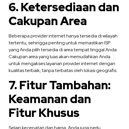
6. Ketersediaan dan
Cakupan Area
Beberapa provider internet hanya tersedia di wilayah
tertentu, sehingga penting untuk memastikan ISP
yang Anda pilih tersedia di area tempat tinggal Anda.
Cakupan area yang luas akan memudahkan Anda
untuk mengakses layanan provider internet dengan
kualitas terbaik, tanpa terbatas oleh lokasi geografis.
7. Fitur Tambahan:
Keamanan dan
Fitur Khusus
Selain kecepatan dan harga, Anda juga perlu