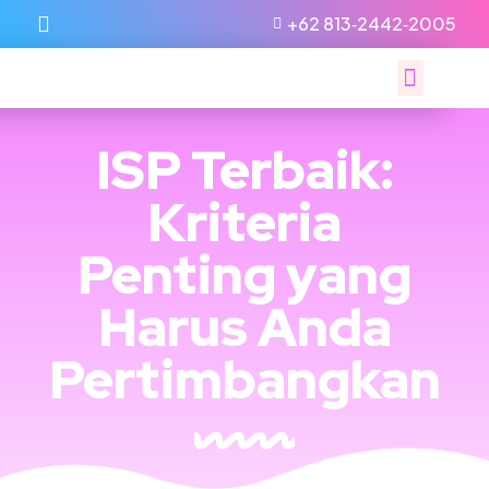
‪+62 813‑2442‑2005‬
ISP Terbaik:
Kriteria
Penting yang
Harus Anda
Pertimbangkan