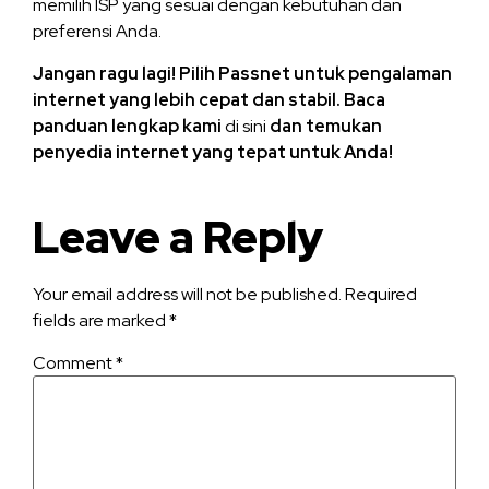
memilih ISP yang sesuai dengan kebutuhan dan
preferensi Anda.
Jangan ragu lagi! Pilih Passnet untuk pengalaman
internet yang lebih cepat dan stabil. Baca
panduan lengkap kami
di sini
dan temukan
penyedia internet yang tepat untuk Anda!
Leave a Reply
Your email address will not be published.
Required
fields are marked
*
Comment
*