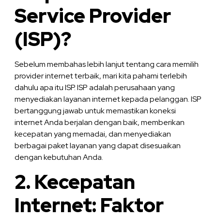
Service Provider
(ISP)?
Sebelum membahas lebih lanjut tentang cara memilih
provider internet terbaik, mari kita pahami terlebih
dahulu apa itu ISP. ISP adalah perusahaan yang
menyediakan layanan internet kepada pelanggan. ISP
bertanggung jawab untuk memastikan koneksi
internet Anda berjalan dengan baik, memberikan
kecepatan yang memadai, dan menyediakan
berbagai paket layanan yang dapat disesuaikan
dengan kebutuhan Anda.
2. Kecepatan
Internet: Faktor